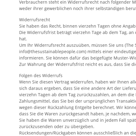
Verbrauchern steht ein Widerrufsrecht nach folgender Ma
weder ihrer gewerblichen noch ihrer selbständigen beru
Widerrufsrecht
Sie haben das Recht, binnen vierzehn Tagen ohne Angab
Die Widerrufsfrist beträgt vierzehn Tage ab dem Tag, an 
hat.
Um Ihr Widerrufsrecht auszuüben, müssen Sie uns (The S
info@thesustainablepeople.com) mittels einer eindeutigen 
informieren. Sie können dafür das beigefügte Muster-Wid
Zur Wahrung der Widerrufsfrist reicht es aus, dass Sie 
Folgen des Widerrufs
Wenn Sie diesen Vertrag widerrufen, haben wir Ihnen alle
sich daraus ergeben, dass Sie eine andere Art der Liefe
vierzehn Tagen ab dem Tag zurückzuzahlen, an dem die M
Zahlungsmittel, das Sie bei der ursprünglichen Transakt
wegen dieser Rückzahlung Entgelte berechnet. Wir könne
dass Sie die Waren zurückgesandt haben, je nachdem, wel
Sie haben die Waren unverzüglich und in jedem Fall spä
zurückzusenden oder zu übergeben.
Rücksendungen/Rückgaben können ausschließlich an die 