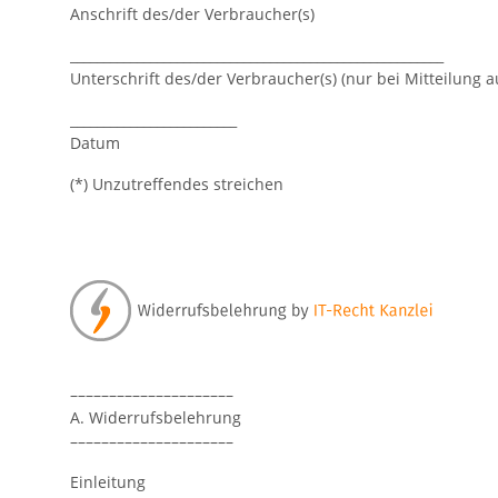
Anschrift des/der Verbraucher(s)
________________________________________________________
Unterschrift des/der Verbraucher(s) (nur bei Mitteilung a
_________________________
Datum
(*) Unzutreffendes streichen
–––––––––––––––––––––
A. Widerrufsbelehrung
–––––––––––––––––––––
Einleitung