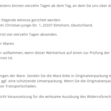
testens binnen vierzehn Tagen ab dem Tag, an dem Sie uns über de
folgende Adresse gerichtet werden:
, Christian-Junge-Str. 1, 25337 Elmshorn, Deutschland.
 Frist von vierzehn Tagen absenden.
er Waren.
r aufkommen, wenn dieser Wertverlust auf einen zur Prüfung der 
ren ist.
ngen der Ware. Senden Sie die Ware bitte in Originalverpackung 
ggf. eine schützende Umverpackung. Wenn Sie die Originalverpacku
vor Transportschäden.
2 nicht Voraussetzung für die wirksame Ausübung des Widerrufsrech