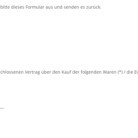
 bitte dieses Formular aus und senden es zurück.
eschlossenen Vertrag über den Kauf der folgenden Waren (*) / die E
___