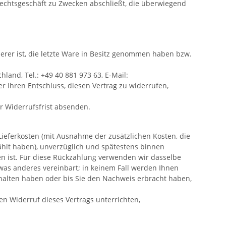
Rechtsgeschäft zu Zwecken abschließt, die überwiegend
derer ist, die letzte Ware in Besitz genommen haben bzw.
and, Tel.: +49 40 881 973 63, E-Mail:
er Ihren Entschluss, diesen Vertrag zu widerrufen,
er Widerrufsfrist absenden.
Lieferkosten (mit Ausnahme der zusätzlichen Kosten, die
ählt haben), unverzüglich und spätestens binnen
n ist. Für diese Rückzahlung verwenden wir dasselbe
twas anderes vereinbart; in keinem Fall werden Ihnen
halten haben oder bis Sie den Nachweis erbracht haben,
n Widerruf dieses Vertrags unterrichten,