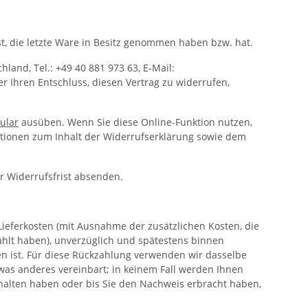
st, die letzte Ware in Besitz genommen haben bzw. hat.
and, Tel.: +49 40 881 973 63, E-Mail:
er Ihren Entschluss, diesen Vertrag zu widerrufen,
ular
ausüben. Wenn Sie diese Online-Funktion nutzen,
mationen zum Inhalt der Widerrufserklärung sowie dem
er Widerrufsfrist absenden.
Lieferkosten (mit Ausnahme der zusätzlichen Kosten, die
ählt haben), unverzüglich und spätestens binnen
n ist. Für diese Rückzahlung verwenden wir dasselbe
twas anderes vereinbart; in keinem Fall werden Ihnen
halten haben oder bis Sie den Nachweis erbracht haben,