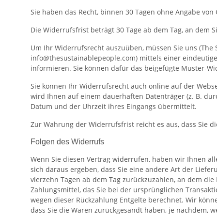
Sie haben das Recht, binnen 30 Tagen ohne Angabe von 
Die Widerrufsfrist beträgt 30 Tage ab dem Tag, an dem Si
Um Ihr Widerrufsrecht auszuüben, müssen Sie uns (The S
info@thesustainablepeople.com) mittels einer eindeutigen 
informieren. Sie können dafür das beigefügte Muster-Wid
Sie können Ihr Widerrufsrecht auch online auf der Webse
wird Ihnen auf einem dauerhaften Datenträger (z. B. du
Datum und der Uhrzeit ihres Eingangs übermittelt.
Zur Wahrung der Widerrufsfrist reicht es aus, dass Sie 
Folgen des Widerrufs
Wenn Sie diesen Vertrag widerrufen, haben wir Ihnen alle
sich daraus ergeben, dass Sie eine andere Art der Liefe
vierzehn Tagen ab dem Tag zurückzuzahlen, an dem die M
Zahlungsmittel, das Sie bei der ursprünglichen Transakt
wegen dieser Rückzahlung Entgelte berechnet. Wir könne
dass Sie die Waren zurückgesandt haben, je nachdem, wel