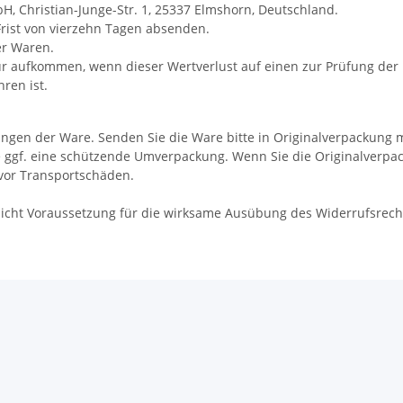
, Christian-Junge-Str. 1, 25337 Elmshorn, Deutschland.
 Frist von vierzehn Tagen absenden.
er Waren.
r aufkommen, wenn dieser Wertverlust auf einen zur Prüfung der 
ren ist.
ngen der Ware. Senden Sie die Ware bitte in Originalverpackung 
ggf. eine schützende Umverpackung. Wenn Sie die Originalverpacku
vor Transportschäden.
2 nicht Voraussetzung für die wirksame Ausübung des Widerrufsrech